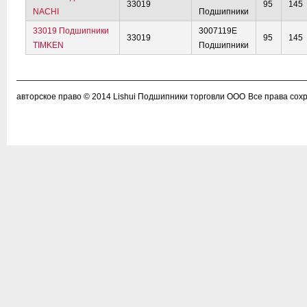
33019
95
145
NACHI
Подшипники
33019 Подшипники
3007119E
33019
95
145
TIMKEN
Подшипники
авторское право © 2014
Lishui Подшипники торговли ООО
Все права сох