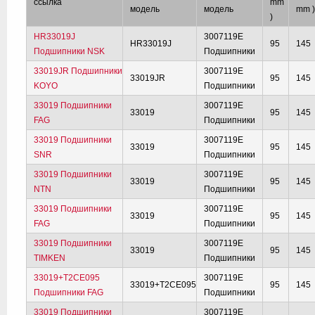
ссылка
mm
модель
модель
mm 
)
HR33019J
3007119E
HR33019J
95
145
Подшипники NSK
Подшипники
33019JR Подшипники
3007119E
33019JR
95
145
KOYO
Подшипники
33019 Подшипники
3007119E
33019
95
145
FAG
Подшипники
33019 Подшипники
3007119E
33019
95
145
SNR
Подшипники
33019 Подшипники
3007119E
33019
95
145
NTN
Подшипники
33019 Подшипники
3007119E
33019
95
145
FAG
Подшипники
33019 Подшипники
3007119E
33019
95
145
TIMKEN
Подшипники
33019+T2CE095
3007119E
33019+T2CE095
95
145
Подшипники FAG
Подшипники
33019 Подшипники
3007119E