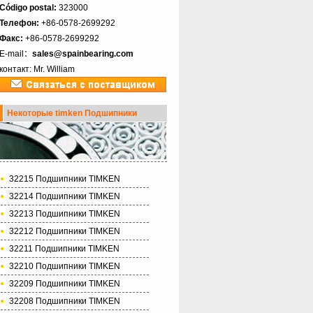
Código postal:
323000
Телефон:
+86-0578-2699292
Факс:
+86-0578-2699292
E-mail：
sales@spainbearing.com
контакт: Mr. William
Некоторые timken Подшипники
32215 Подшипники TIMKEN
32214 Подшипники TIMKEN
32213 Подшипники TIMKEN
32212 Подшипники TIMKEN
32211 Подшипники TIMKEN
32210 Подшипники TIMKEN
32209 Подшипники TIMKEN
32208 Подшипники TIMKEN