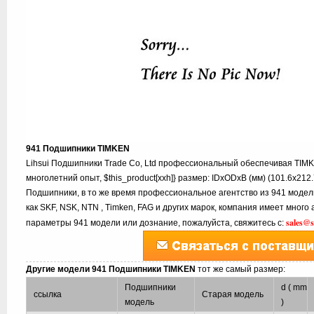
941 Подшипники TIMKEN
Lihsui Подшипники Trade Co, Ltd профессиональный обеспечивая TIM
многолетний опыт, $this_product[xxh]} размер: IDxODxB (мм) (101.6x212
Подшипники, в то же время профессиональное агентство из 941 модел
как SKF, NSK, NTN , Timken, FAG и других марок, компания имеет много
sales@
параметры 941 модели или дознание, пожалуйста, свяжитесь с:
Другие модели 941 Подшипники TIMKEN
тот же самый размер:
Подшипники
d ( mm
ссылка
Старая модель
модель
)