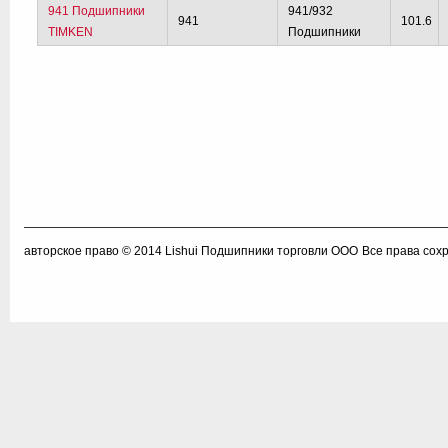
941 Подшипники
941/932
941
101.6
TIMKEN
Подшипники
авторское право © 2014
Lishui Подшипники торговли ООО
Все права сох