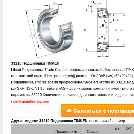
33210 Подшипники TIMKEN
Lihsui Подшипники Trade Co, Ltd профессиональный обеспечивая TIM
многолетний опыт, $this_product[xxh]} размер: IDxODxB (мм) (50x90x32
Подшипники, в то же время профессиональное агентство из 33210 мод
как SKF, NSK, NTN , Timken, FAG и других марок, компания имеет много
параметры 33210 Конические роликоподшипники модели или дознание,
sales@spainbearing.com
Другие модели 33210 Подшипники TIMKEN
тот же самый размер:
d (
D (
Подшипники
Старая