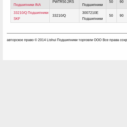
PWTR50.2RS
50
90
Подшипники INA
Подшипники
33210/Q Подшипники
3007210E
33210/Q
50
90
SKF
Подшипники
авторское право © 2014
Lishui Подшипники торговли ООО
Все права сох