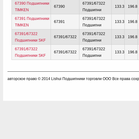
67390 Подшипники
67391/67322
67390
133.3
196.8
TIMKEN
Подшипни
67391 Подшипники
67391/67322
67391
133.3
196.8
TIMKEN
Подшипни
67391/67322
67391/67322
67391/67322
133.3
196.8
Подшипники SKF
Подшипни
67391/67322
67391/67322
67391/67322
133.3
196.8
Подшипники SKF
Подшипни
авторское право © 2014
Lishui Подшипники торговли ООО
Все права сох