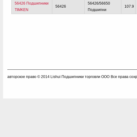
56426 Подшипники
56426/56650
56426
107.9
TIMKEN
Подшипни
авторское право © 2014
Lishui Подшипники торговли ООО
Все права сох