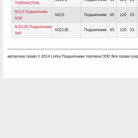
TORRINGTON
N213 Подшипники
N213
Подшипники
65
120
23
NSK
NJ213E Подшипники
NJ213E
Подшипники
65
120
23
SKF
авторское право © 2014
Lishui Подшипники торговли ООО
Все права сох