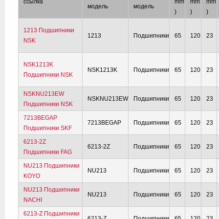
ссылка
mm
mm
mm
модель
модель
)
)
)
1213 Подшипники
1213
Подшипники
65
120
23
NSK
NSK1213K
NSK1213K
Подшипники
65
120
23
Подшипники NSK
NSKNU213EW
NSKNU213EW
Подшипники
65
120
23
Подшипники NSK
7213BEGAP
7213BEGAP
Подшипники
65
120
23
Подшипники SKF
6213-2Z
6213-2Z
Подшипники
65
120
23
Подшипники FAG
NU213 Подшипники
NU213
Подшипники
65
120
23
KOYO
NU213 Подшипники
NU213
Подшипники
65
120
23
NACHI
6213-Z Подшипники
6213-Z
Подшипники
65
120
23