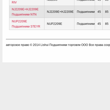
RIV
NJ2209E+HJ2209E
NJ2209E+HJ2209E
Подшипники
45
85
Подшипники NTN
NUP2209E
NUP2209E
Подшипники
45
85
Подшипники STEYR
авторское право © 2014
Lishui Подшипники торговли ООО
Все права сох