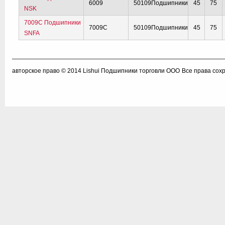
6009
50109Подшипники
45
75
NSK
7009C Подшипники
7009C
50109Подшипники
45
75
SNFA
авторское право © 2014
Lishui Подшипники торговли ООО
Все права сох