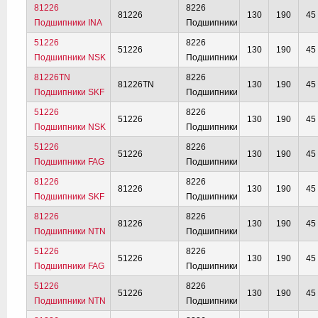
81226
8226
81226
130
190
45
Подшипники INA
Подшипники
51226
8226
51226
130
190
45
Подшипники NSK
Подшипники
81226TN
8226
81226TN
130
190
45
Подшипники SKF
Подшипники
51226
8226
51226
130
190
45
Подшипники NSK
Подшипники
51226
8226
51226
130
190
45
Подшипники FAG
Подшипники
81226
8226
81226
130
190
45
Подшипники SKF
Подшипники
81226
8226
81226
130
190
45
Подшипники NTN
Подшипники
51226
8226
51226
130
190
45
Подшипники FAG
Подшипники
51226
8226
51226
130
190
45
Подшипники NTN
Подшипники