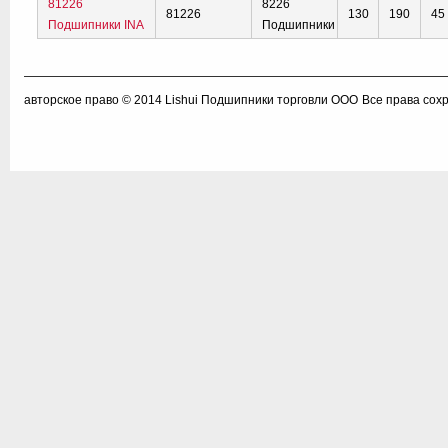
81226
8226
81226
130
190
45
Подшипники INA
Подшипники
авторское право © 2014
Lishui Подшипники торговли ООО
Все права сох