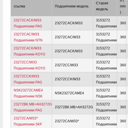
d (
Старая
ссылка
Подшипники модель
mm
модель
)
23272CACK/W33
3153272
23272CACK/W33
360
Подшипники FAG
Подшипники
23272CAC/W33
3153272
23272CAC/W33
360
Подшипники NTN
Подшипники
23272CACK/W33
3153272
23272CACK/W33
360
Подшипники KOYO
Подшипники
23272CC/W33
3153272
23272CC/W33
360
Подшипники KOYO
Подшипники
23272CCK/W33
3153272
23272CCK/W33
360
Подшипники FAG
Подшипники
NSK23272CAME4
3153272
NSK23272CAME4
360
Подшипники NSK
Подшипники
23272BK.MB+AH3272G
3153272
23272BK.MB+AH3272G
360
Подшипники FAG
Подшипники
23272CA/W33*
3153272
23272CA/W33*
360
Подшипники SKF
Подшипники