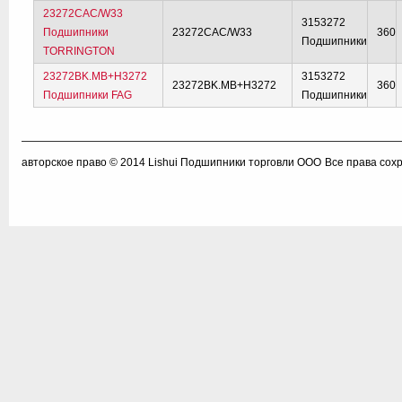
23272CAC/W33
3153272
Подшипники
23272CAC/W33
360
Подшипники
TORRINGTON
23272BK.MB+H3272
3153272
23272BK.MB+H3272
360
Подшипники FAG
Подшипники
авторское право © 2014
Lishui Подшипники торговли ООО
Все права сох