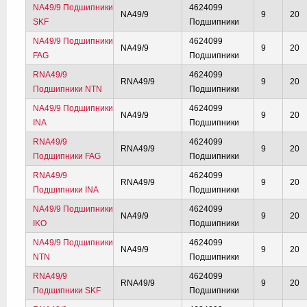
NA49/9 Подшипники
4624099
NA49/9
9
20
SKF
Подшипники
NA49/9 Подшипники
4624099
NA49/9
9
20
FAG
Подшипники
RNA49/9
4624099
RNA49/9
9
20
Подшипники NTN
Подшипники
NA49/9 Подшипники
4624099
NA49/9
9
20
INA
Подшипники
RNA49/9
4624099
RNA49/9
9
20
Подшипники FAG
Подшипники
RNA49/9
4624099
RNA49/9
9
20
Подшипники INA
Подшипники
NA49/9 Подшипники
4624099
NA49/9
9
20
IKO
Подшипники
NA49/9 Подшипники
4624099
NA49/9
9
20
NTN
Подшипники
RNA49/9
4624099
RNA49/9
9
20
Подшипники SKF
Подшипники