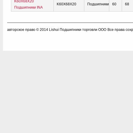
K60X68X20
K60X68X20
Подшипники
60
68
Подшипники INA
авторское право © 2014
Lishui Подшипники торговли ООО
Все права сох