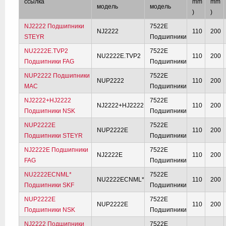
ссылка
mm
mm
модель
модель
)
)
NJ2222 Подшипники
7522E
NJ2222
110
200
STEYR
Подшипники
NU2222E.TVP2
7522E
NU2222E.TVP2
110
200
Подшипники FAG
Подшипники
NUP2222 Подшипники
7522E
NUP2222
110
200
MAC
Подшипники
NJ2222+HJ2222
7522E
NJ2222+HJ2222
110
200
Подшипники NSK
Подшипники
NUP2222E
7522E
NUP2222E
110
200
Подшипники STEYR
Подшипники
NJ2222E Подшипники
7522E
NJ2222E
110
200
FAG
Подшипники
NU2222ECNML*
7522E
NU2222ECNML*
110
200
Подшипники SKF
Подшипники
NUP2222E
7522E
NUP2222E
110
200
Подшипники NSK
Подшипники
NJ2222 Подшипники
7522E