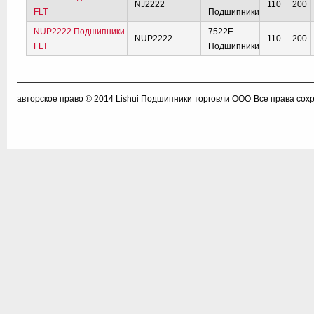
NJ2222
110
200
FLT
Подшипники
NUP2222 Подшипники
7522E
NUP2222
110
200
FLT
Подшипники
авторское право © 2014
Lishui Подшипники торговли ООО
Все права сох