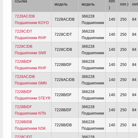
ссылка
mm
модель
модель
mm )
mm
)
7228AC/DB
366228
7228AC/DB
140
250
84
Подшипники KOYO
Подшипники
7228C/DT
366228
7228C/DT
140
250
84
Подшипники RHP
Подшипники
7228C/DB
366228
7228C/DB
140
250
84
Подшипники SNR
Подшипники
7228B/DF
366228
7228B/DF
140
250
84
Подшипники RHP
Подшипники
7228AC/DB
366228
7228AC/DB
140
250
84
Подшипники GMN
Подшипники
7228B/DF
366228
7228B/DF
140
250
84
Подшипники STEYR
Подшипники
7228B/DF
366228
7228B/DF
140
250
84
Подшипники NTN
Подшипники
7228B/DB
366228
7228B/DB
140
250
84
Подшипники NSK
Подшипники
7228C/DT
366228