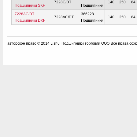
7228C/DT
140
250
84
Подшипники SKF
Подшипники
7228AC/DT
366228
7228AC/DT
140
250
84
Подшипники DKF
Подшипники
авторское право © 2014
Lishui Подшипники торговли ООО
Все права сох