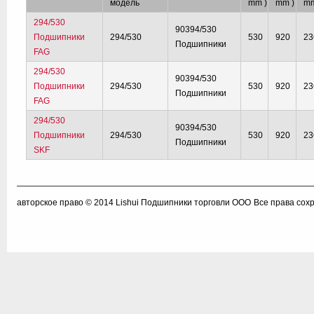
модель
mm )
mm )
mm
294/530
90394/530
Подшипники
294/530
530
920
23
Подшипники
FAG
294/530
90394/530
Подшипники
294/530
530
920
23
Подшипники
FAG
294/530
90394/530
Подшипники
294/530
530
920
23
Подшипники
SKF
авторское право © 2014
Lishui Подшипники торговли ООО
Все права сох