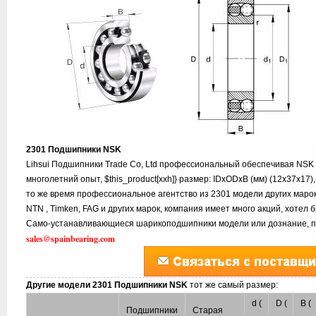
2301 Подшипники NSK
Lihsui Подшипники Trade Co, Ltd профессиональный обеспечивая NSK
многолетний опыт, $this_product[xxh]} размер: IDxODxB (мм) (12x37x17
то же время профессиональное агентство из 2301 модели других марок
NTN , Timken, FAG и других марок, компания имеет много акций, хотел
Само-устанавливающиеся шарикоподшипники модели или дознание, по
sales@spainbearing.com
Другие модели 2301 Подшипники NSK
тот же самый размер:
d (
D (
B (
Подшипники
Старая