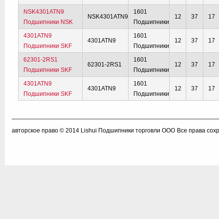
NSK4301ATN9
1601
NSK4301ATN9
12
37
17
Подшипники NSK
Подшипники
4301ATN9
1601
4301ATN9
12
37
17
Подшипники SKF
Подшипники
62301-2RS1
1601
62301-2RS1
12
37
17
Подшипники SKF
Подшипники
4301ATN9
1601
4301ATN9
12
37
17
Подшипники SKF
Подшипники
авторское право © 2014
Lishui Подшипники торговли ООО
Все права сох