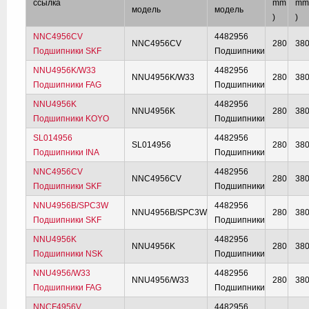
ссылка
mm
m
модель
модель
)
)
NNC4956CV
4482956
NNC4956CV
280
38
Подшипники SKF
Подшипники
NNU4956K/W33
4482956
NNU4956K/W33
280
38
Подшипники FAG
Подшипники
NNU4956K
4482956
NNU4956K
280
38
Подшипники KOYO
Подшипники
SL014956
4482956
SL014956
280
38
Подшипники INA
Подшипники
NNC4956CV
4482956
NNC4956CV
280
38
Подшипники SKF
Подшипники
NNU4956B/SPC3W
4482956
NNU4956B/SPC3W
280
38
Подшипники SKF
Подшипники
NNU4956K
4482956
NNU4956K
280
38
Подшипники NSK
Подшипники
NNU4956/W33
4482956
NNU4956/W33
280
38
Подшипники FAG
Подшипники
NNCF4956V
4482956