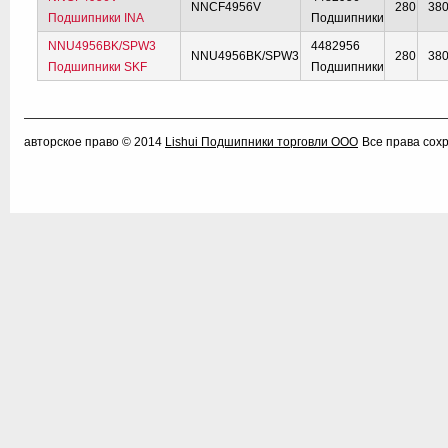
NNCF4956V
280
38
Подшипники INA
Подшипники
NNU4956BK/SPW3
4482956
NNU4956BK/SPW3
280
38
Подшипники SKF
Подшипники
авторское право © 2014
Lishui Подшипники торговли ООО
Все права сох