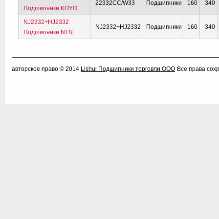
22332CC/W33
Подшипники
160
340
Подшипники KOYO
NJ2332+HJ2332
NJ2332+HJ2332
Подшипники
160
340
Подшипники NTN
авторское право © 2014
Lishui Подшипники торговли ООО
Все права сох