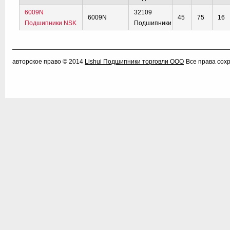
6009N
32109
6009N
45
75
16
Подшипники NSK
Подшипники
авторское право © 2014
Lishui Подшипники торговли ООО
Все права сох