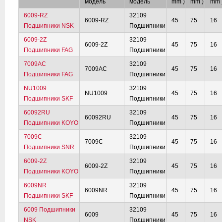
модель
модель
mm )
mm )
mm 
6009-RZ
32109
6009-RZ
45
75
16
Подшипники NSK
Подшипники
6009-2Z
32109
6009-2Z
45
75
16
Подшипники FAG
Подшипники
7009AC
32109
7009AC
45
75
16
Подшипники FAG
Подшипники
NU1009
32109
NU1009
45
75
16
Подшипники SKF
Подшипники
60092RU
32109
60092RU
45
75
16
Подшипники KOYO
Подшипники
7009C
32109
7009C
45
75
16
Подшипники SNR
Подшипники
6009-2Z
32109
6009-2Z
45
75
16
Подшипники KOYO
Подшипники
6009NR
32109
6009NR
45
75
16
Подшипники SKF
Подшипники
6009 Подшипники
32109
6009
45
75
16
NSK
Подшипники