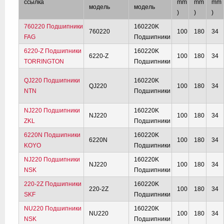
ссылка
mm
mm
mm
модель
модель
)
)
)
760220 Подшипники
160220K
760220
100
180
34
FAG
Подшипники
6220-Z Подшипники
160220K
6220-Z
100
180
34
TORRINGTON
Подшипники
QJ220 Подшипники
160220K
QJ220
100
180
34
NTN
Подшипники
NJ220 Подшипники
160220K
NJ220
100
180
34
ZKL
Подшипники
6220N Подшипники
160220K
6220N
100
180
34
KOYO
Подшипники
NJ220 Подшипники
160220K
NJ220
100
180
34
NSK
Подшипники
220-2Z Подшипники
160220K
220-2Z
100
180
34
SKF
Подшипники
NU220 Подшипники
160220K
NU220
100
180
34
NSK
Подшипники