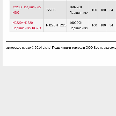
7220B Подшипники
160220K
7220B
100
180
34
NSK
Подшипники
NJ220+HJ220
160220K
NJ220+HJ220
100
180
34
Подшипники KOYO
Подшипники
авторское право © 2014
Lishui Подшипники торговли ООО
Все права сох