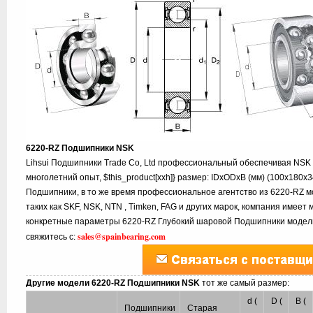
6220-RZ Подшипники NSK
Lihsui Подшипники Trade Co, Ltd профессиональный обеспечивая NSK
многолетний опыт, $this_product[xxh]} размер: IDxODxB (мм) (100x180x
Подшипники, в то же время профессиональное агентство из 6220-RZ м
таких как SKF, NSK, NTN , Timken, FAG и других марок, компания имеет 
конкретные параметры 6220-RZ Глубокий шаровой Подшипники модели
sales@spainbearing.com
свяжитесь с:
Другие модели 6220-RZ Подшипники NSK
тот же самый размер:
d (
D (
B (
Подшипники
Старая